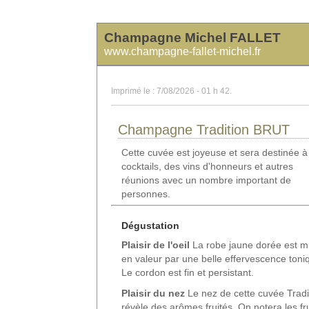
Champagne Michel FALLET
www.champagne-fallet-michel.fr
Imprimé le : 7/08/2026 - 01 h 42.
Champagne Tradition BRUT
Cette cuvée est joyeuse et sera destinée à
cocktails, des vins d'honneurs et autres
réunions avec un nombre important de
personnes.
Dégustation
Plaisir de l'oeil
La robe jaune dorée est m
en valeur par une belle effervescence toni
Le cordon est fin et persistant.
Plaisir du nez
Le nez de cette cuvée Tradi
révèle des arômes fruités. On notera les fru