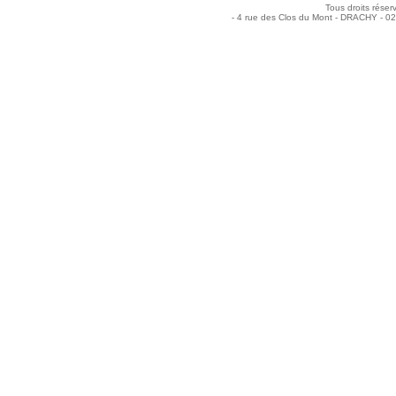
Tous droits réser
- 4 rue des Clos du Mont - DRACHY - 0