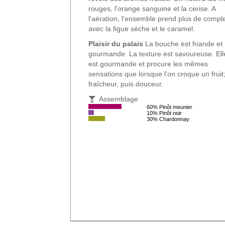
rouges, l'orange sanguine et la cerise. A
l'aération, l'ensemble prend plus de comple
avec la figue sèche et le caramel.
Plaisir du palais
La bouche est friande et
gourmande. La texture est savoureuse. Ell
est gourmande et procure les mêmes
sensations que lorsque l'on croque un fruit
fraîcheur, puis douceur.
Assemblage
60% Pinôt meunier
10% Pinôt noir
30% Chardonnay